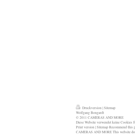
Druckversion
|
Sitemap
Wolfgang Bongardt
© 2011 CAMERAS AND MORE
Diese Website verwendet keine Cookies fü
Print version | Sitemap Recommend thi
CAMERAS AND MORE This website does no