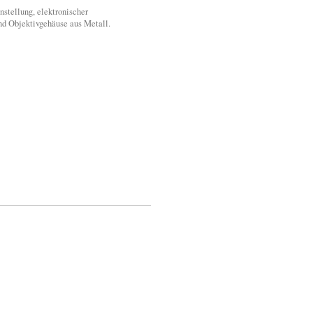
stellung, elektronischer
nd Objektivgehäuse aus Metall.