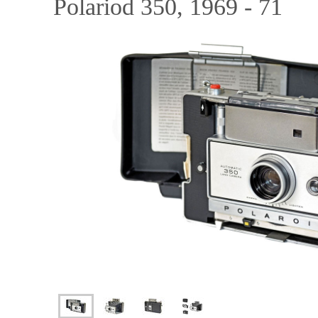
Polariod 350, 1969 - 71