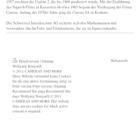
1957 erschien die Carène 2, die bis 1960 produziert wurde. Mit der Einführung
des Super-8-Films in Kassetten ab etwa 1965 begann der Niedergang der Firma
Carena. Anfang der 1970er Jahre ging die Carena SA in Konkurs.
Die Schweizer Interdiscount AG sicherte sich den Markennamen und
verwendete ihn für Foto- und Filmkameras, die sie in Japan einkaufte.
Webansicht
Druckversion
|
Sitemap
Wolfgang Bongardt
© 2011 CAMERAS AND MORE
Diese Website verwendet keine Cookies
für die eine aktive Zustimmung nötig ist.
Print version Print version | Sitemap
Recommend this page Recommend this
page Wolfgang Bongardt © 2011
CAMERAS AND MORE This website
does not use cookies for which active
consent is required.