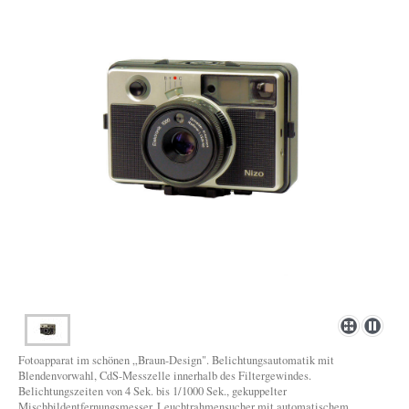
Fotoapparat im schönen „Braun-Design". Belichtungsautomatik mit
Blendenvorwahl, CdS-Messzelle innerhalb des Filtergewindes.
Belichtungszeiten von 4 Sek. bis 1/1000 Sek., gekuppelter
Mischbildentfernungsmesser, Leuchtrahmensucher mit automatischem