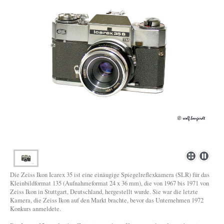
Die Zeiss Ikon Icarex 35 ist eine einäugige Spiegelreflexkamera (SLR) für das
Kleinbildformat 135 (Aufnahmeformat 24 x 36 mm), die von 1967 bis 1971 von
Zeiss Ikon in Stuttgart, Deutschland, hergestellt wurde. Sie war die letzte
Kamera, die Zeiss Ikon auf den Markt brachte, bevor das Unternehmen 1972
Konkurs anmeldete.