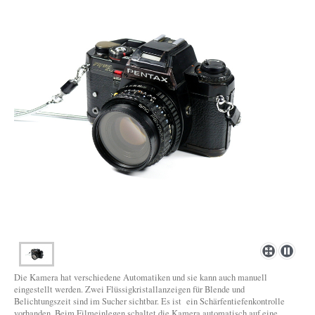
Die Kamera hat verschiedene Automatiken und sie kann auch manuell
eingestellt werden. Zwei Flüssigkristallanzeigen für Blende und
Belichtungszeit sind im Sucher sichtbar. Es ist ein Schärfentiefenkontrolle
vorhanden. Beim Filmeinlegen schaltet die Kamera automatisch auf eine