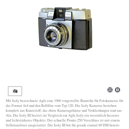
Mit Isoly bezeichnete Agfa eine 1960 vorgestellte Baureihe für Fotokameras für
das Format 4x4 und den Rollfilm vom Typ 120. Die Isoly Kameras bestehen
komplett aus Kunststoff, das obere Kameragehäuse und Verkleidungen sind aus
Alu. Die Isoly III besitzt im Vergleich zur Agfa Isoly ein wesentlich besseres
und lichtstärkeres Objektiv. Der schnelle Pronto 250 Verschluss ist mit einem
Selbstauslöser ausgestattet. Die Isoly III bot für gerade einmal 69 DM bereits