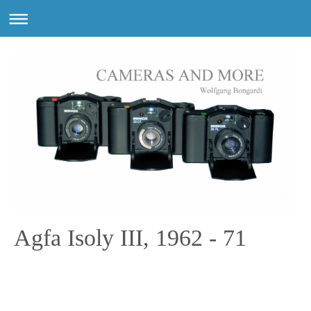
Agfa Isoly III, 1962 - 71