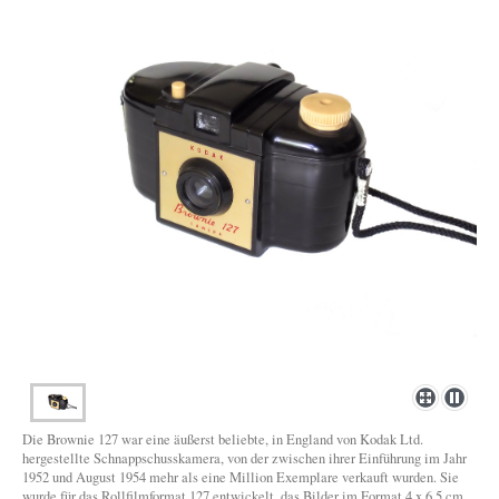
Die Brownie 127 war eine äußerst beliebte, in England von Kodak Ltd.
hergestellte Schnappschusskamera, von der zwischen ihrer Einführung im Jahr
1952 und August 1954 mehr als eine Million Exemplare verkauft wurden. Sie
wurde für das Rollfilmformat 127 entwickelt, das Bilder im Format 4 x 6,5 cm