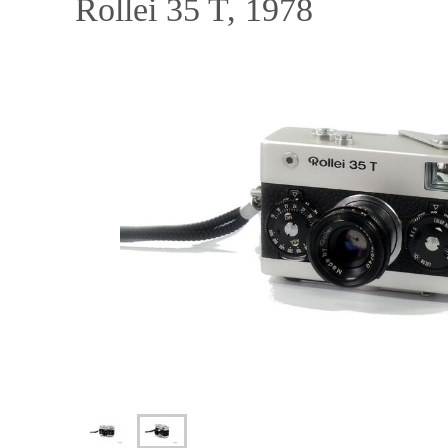
Rollei 35 T, 1978